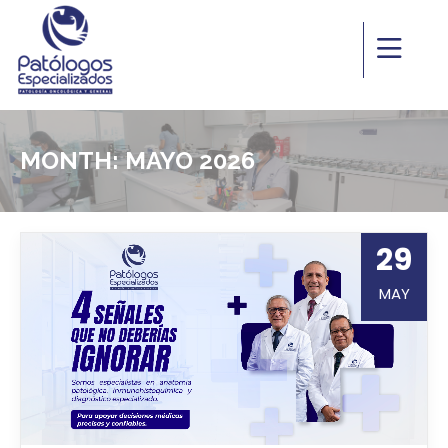
MONTH:
MAYO 2026
29
MAY