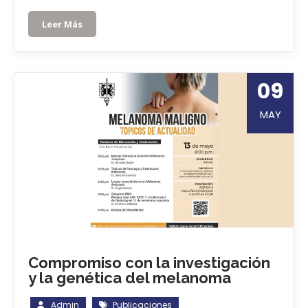
Leer Más
09
MAY
Compromiso con la investigación
y la genética del melanoma
Admin
Publicaciones