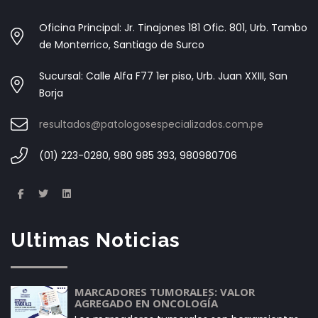
Oficina Principal: Jr. Tinajones 181 Ofic. 801, Urb. Tambo
de Monterrico, Santiago de Surco
Sucursal: Calle Alfa F77 1er piso, Urb. Juan XXIII, San
Borja
resultados@patologosespecializados.com.pe
(01) 223-0280, 980 985 393, 980980706
Ultimas Noticias
MARCADORES TUMORALES: VALOR
AGREGADO EN ONCOLOGÍA