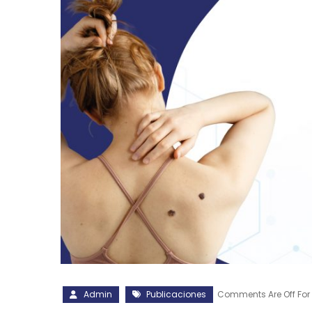
Admin
Publicaciones
Comments Are Off For 