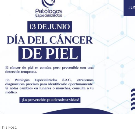
JU
This Post.