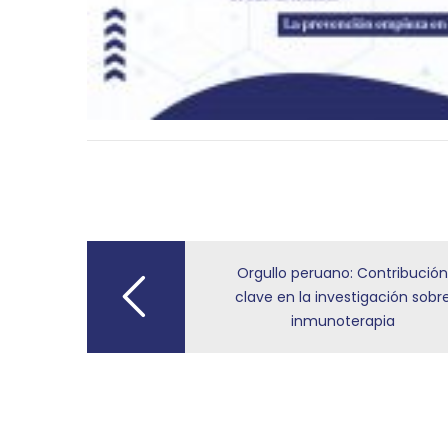
Post
navigation
Orgullo peruano: Contribució
clave en la investigación sobr
inmunoterapia