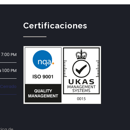
Certificaciones
 7:00 PM
a 1:00 PM
Cerrado
tica de