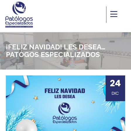
¡FELIZ NAVIDAD! LES DESEA…
PATÓGOS ESPECIALIZADOS
24
DIC