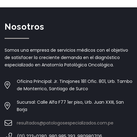
Nosotros
Somos una empresa de servicios médicos con el objetivo
de satisfacer la creciente demanda en el diagnóstico
especializado en Anatomía Patológica Oncológica.
Oficina Principal: Jr. Tinajones 181 Ofic. 801, Urb. Tambo
de Monterrico, Santiago de Surco
Sucursal: Calle Alfa F77 1er piso, Urb. Juan XXIII, San
Borja
resultados@patologosespecializados.com.pe
(01) 223-0280, 980 985 393, 980980706